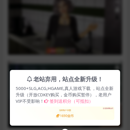
老站弃用，站点全新升级！
5000+SLG,ACG,HGAME,真人游戏下载 ，站点全新
升级（开放CDKEY购买，金币购买暂停），老用户
VIP不受影响！
签到送积分（可抵扣）