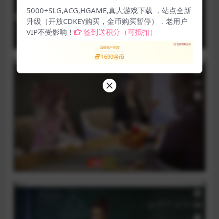
5000+SLG,ACG,HGAME,真人游戏下载 ，站点全新
升级（开放CDKEY购买，金币购买暂停），老用户
VIP不受影响！
签到送积分（可抵扣）