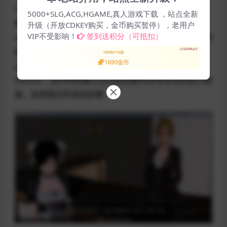
i**edlucy：开启一个露西亚角色互动，做一点想做的
5000+SLG,ACG,HGAME,真人游戏下载 ，站点全新
事情
升级（开放CDKEY购买，金币购买暂停），老用户
VIP不受影响！
签到送积分（可抵扣）
spinningtv：加入一个独立剧情，包括一个角色维奥莱
特的剧情。（8万金币）
gimmesomemoney：额外5W金币！
maxall：该代码将最大化当前更新时所有角色的统计数
据。这将跳过所有的故事。