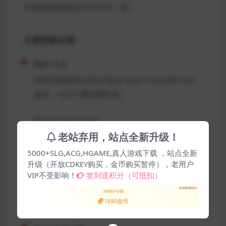
不能据标题推定文件完全一致。
主要更新记录
Part 1–2
官网与数据库记录主线自 2022 年开始按 Part
推进，v0.27 属早期阶段。
Moonbox 官网与 VNDB
老站弃用，站点全新升级！
v0.44
5000+SLG,ACG,HGAME,真人游戏下载 ，站点全新
社区 changelog 将其归于后续早期内容，本站
升级（开放CDKEY购买，金币购买暂停），老用户
VIP不受影响！
签到送积分（可抵扣）
有对应汉化页。
开发者社区主题与本站记录